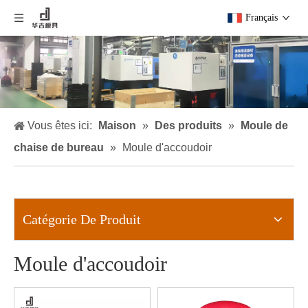
Français
Vous êtes ici:
Maison
»
Des produits
»
Moule de
chaise de bureau
»
Moule d'accoudoir
Catégorie De Produit
Moule d'accoudoir