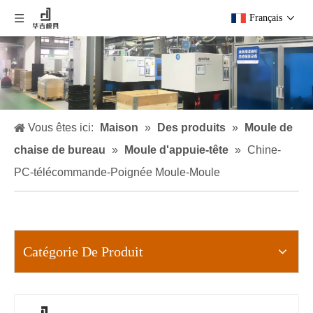
Français
Vous êtes ici:
Maison
»
Des produits
»
Moule de
chaise de bureau
»
Moule d'appuie-tête
»
Chine-
PC-télécommande-Poignée Moule-Moule
Catégorie De Produit