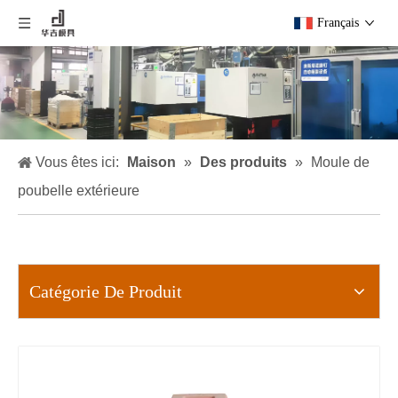
Français
Vous êtes ici:
Maison
»
Des produits
»
Moule de
poubelle extérieure
Catégorie De Produit