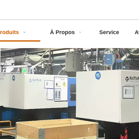
roduits
À Propos
Service
A