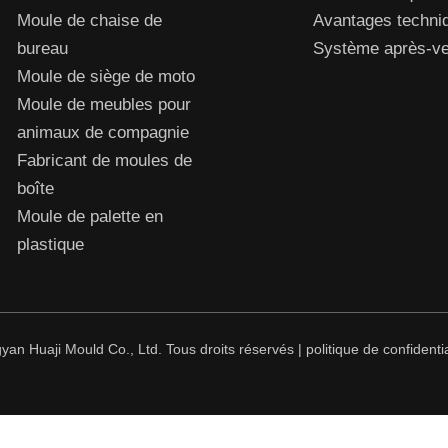
Moule de chaise de
Avantages techni
bureau
Système après-ven
Moule de siège de moto
Moule de meubles pour
animaux de compagnie
Fabricant de moules de
boîte
Moule de palette en
plastique
an Huaji Mould Co., Ltd. Tous droits réservés |
politique de confidentia