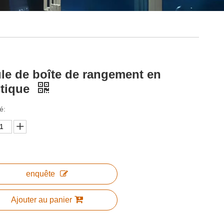
le de boîte de rangement en
stique
é:
enquête
Ajouter au panier