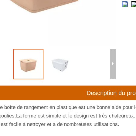
Description du pro
 boîte de rangement en plastique est une bonne aide pour le t
oulies.La forme est simple et le design est très chaleureux.I
l est facile à nettoyer et a de nombreuses utilisations.