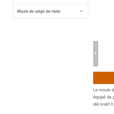
Moule de siège de moto
Le moule de
équipé de p
décoratif.I