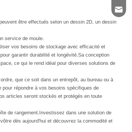
627076
 peuvent être effectués selon un dessin 2D, un dessin
un service de moule.
liser vos besoins de stockage avec efficacité et
ur garantir durabilité et longévité.Sa conception
pace, ce qui le rend idéal pour diverses solutions de
 ordre, que ce soit dans un entrepôt, au bureau ou à
e pour répondre à vos besoins spécifiques de
s articles seront stockés et protégés en toute
oîte de rangement.Investissez dans une solution de
 vôtre dès aujourd'hui et découvrez la commodité et