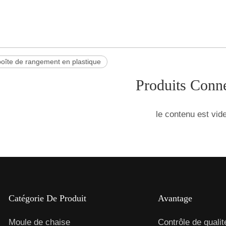
oîte de rangement en plastique
Produits Conn
le contenu est vide
Catégorie De Produit
Avantage
Moule de chaise
Contrôle de qualit