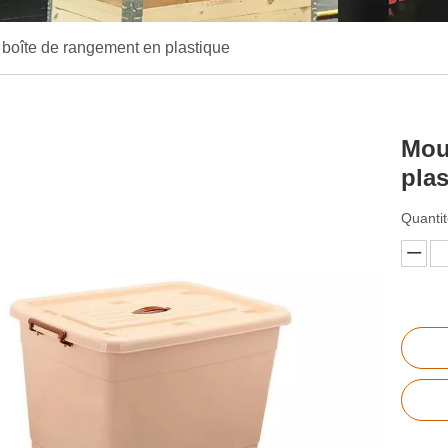
boîte de rangement en plastique
Mou
pla
Quantit