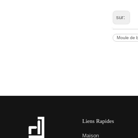
sur:
Moule de b
Liens Rapides
Maison