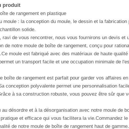
u produit
oîte de rangement en plastique
u moule : la conception du moule, le dessin et la fabrication
hantillon solide.
t, ravi de vous rencontrer, nous vous fournirons un devis et 
on de notre moule de boîte de rangement, conçu pour rationa
Ce moule est fabriqué avec des matériaux de haute qualité po
ermet un transport facile et une occupation minimale de l'es
e boîte de rangement est parfait pour garder vos affaires en
Sa conception polyvalente permet une personnalisation facil
râce à sa construction robuste, vous pouvez être sûr que vo
u au désordre et à la désorganisation avec notre moule de b
pratique et efficace qui vous facilitera la vie.Commandez le
nnalité de notre moule de boîte de rangement haut de gamme.