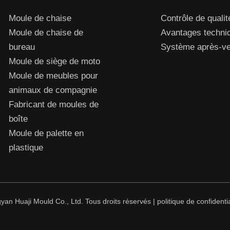
Moule de chaise
Contrôle de qualit
Moule de chaise de
Avantages techni
bureau
Système après-ven
Moule de siège de moto
Moule de meubles pour
animaux de compagnie
Fabricant de moules de
boîte
Moule de palette en
plastique
an Huaji Mould Co., Ltd. Tous droits réservés |
politique de confidentia