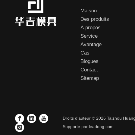
Maison
Des produits
À propos
Service
Avantage
Cas
Blogues
Contact
Sitemap
Droits d'auteur ©
2026
Taizhou Huangy
Supporté par
leadong.com