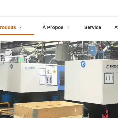
roduits
À Propos
Service
A