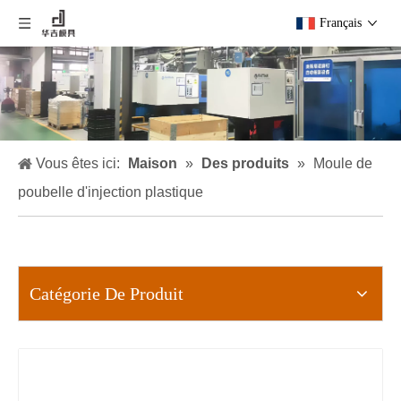
Français
Vous êtes ici:
Maison
»
Des produits
»
Moule de
poubelle d'injection plastique
Catégorie De Produit