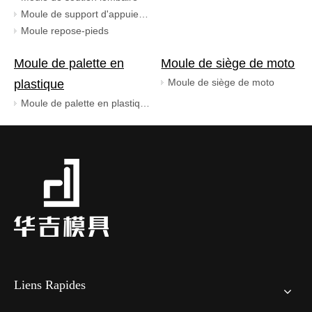
Moule de support d'appuie-tête
Moule repose-pieds
Moule de palette en
Moule de siège de moto
Moule de siège de moto
plastique
Moule de palette en plastique
Liens Rapides