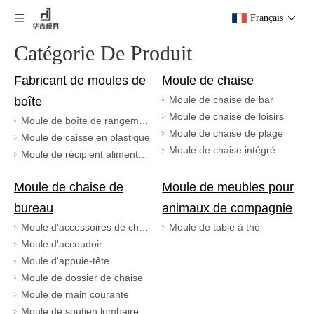
Français
Catégorie De Produit
Fabricant de moules de
Moule de chaise
Moule de chaise de bar
boîte
Moule de chaise de loisirs
Moule de boîte de rangement
Moule de chaise de plage
Moule de caisse en plastique
Moule de chaise intégré
Moule de récipient alimentaire en plastique
Moule de chaise de
Moule de meubles pour
bureau
animaux de compagnie
Moule d'accessoires de chaise de bureau
Moule de table à thé
Moule d'accoudoir
Moule d'appuie-tête
Moule de dossier de chaise
Moule de main courante
Moule de soutien lombaire