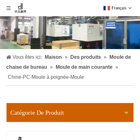
Français
Vous êtes ici:
Maison
»
Des produits
»
Moule de
chaise de bureau
»
Moule de main courante
»
Chine-PC-Moule à poignée-Moule
Catégorie De Produit