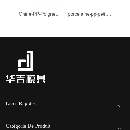
Chine-PP-Poignée Moule-Moule
porcelaine-pp-petite-Moule à poignée-Moule
Liens Rapides
Catégorie De Produit